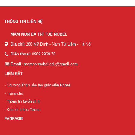
THÔNG TIN LIÊN HỆ
MẦM NON ĐA TRÍ TUỆ NOBEL
Địa chỉ:
288 Mỹ Đình - Nam Từ Liêm - Hà Nội
Điện thoại:
0969.2969.70
Email:
mamnonnobel.edu@gmail.com
LIÊN KẾT
- Chương Trình đào tạo giáo viên Nobel
- Trang chủ
- Thông tin tuyển sinh
- Đời sống học đường
FANPAGE