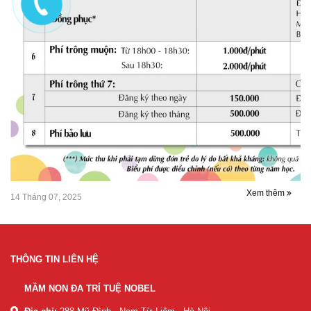
Xem thêm
14 Tháng 07, 2025
THÔNG TIN LIÊN HỆ
MẦM NON ĐA TRÍ TUỆ NOBEL