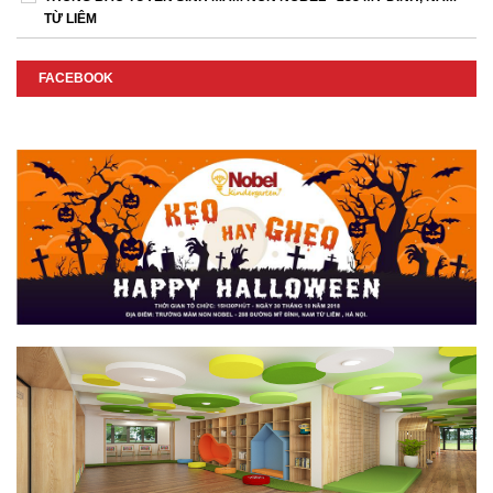
TỪ LIÊM
FACEBOOK