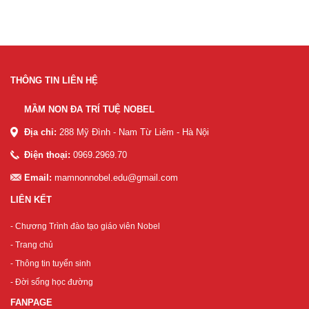
THÔNG TIN LIÊN HỆ
MẦM NON ĐA TRÍ TUỆ NOBEL
Địa chỉ:
288 Mỹ Đình - Nam Từ Liêm - Hà Nội
Điện thoại:
0969.2969.70
Email:
mamnonnobel.edu@gmail.com
LIÊN KẾT
- Chương Trình đào tạo giáo viên Nobel
- Trang chủ
- Thông tin tuyển sinh
- Đời sống học đường
FANPAGE